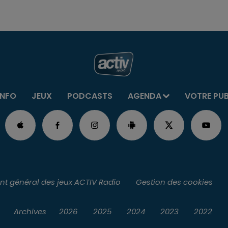
INFO
JEUX
PODCASTS
AGENDA
VOTRE PU
t général des jeux ACTIV Radio
Gestion des cookies
Archives
2026
2025
2024
2023
2022