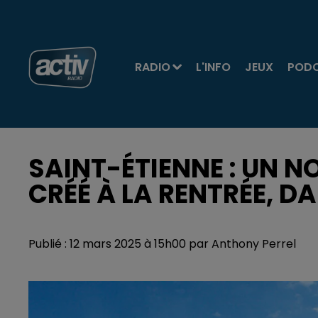
RADIO
L'INFO
JEUX
POD
SAINT-ÉTIENNE : UN N
CRÉÉ À LA RENTRÉE, DA
Publié : 12 mars 2025 à 15h00 par Anthony Perrel