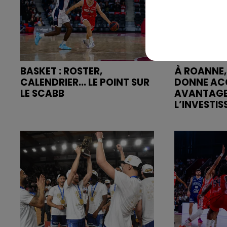
BASKET : ROSTER,
À ROANNE,
CALENDRIER... LE POINT SUR
DONNE AC
LE SCABB
AVANTAGE
L’INVESTIS