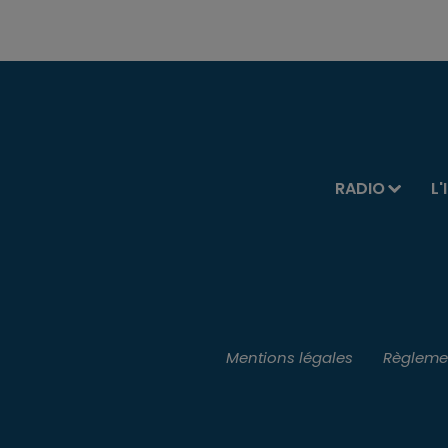
RADIO
L'
Mentions légales
Règlemen