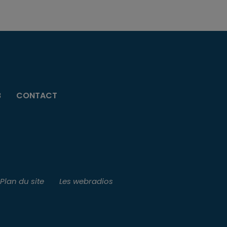
B
CONTACT
Plan du site
Les webradios