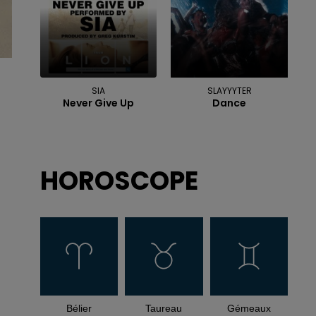
SIA
SLAYYYTER
Never Give Up
Dance
HOROSCOPE
Bélier
Taureau
Gémeaux