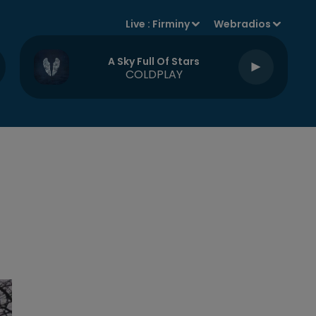
Live :
Firminy
Webradios
A Sky Full Of Stars
COLDPLAY