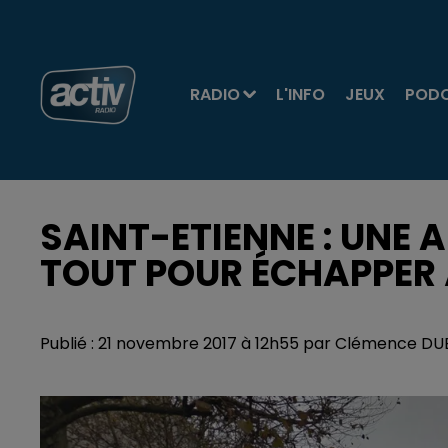
RADIO
L'INFO
JEUX
POD
SAINT-ETIENNE : UNE 
TOUT POUR ÉCHAPPER À
Publié : 21 novembre 2017 à 12h55 par Clémence D