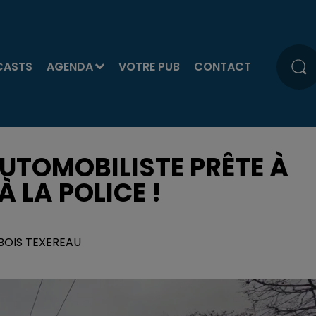
CASTS
AGENDA
VOTRE PUB
CONTACT
AUTOMOBILISTE PRÊTE À
 LA POLICE !
UBOIS TEXEREAU