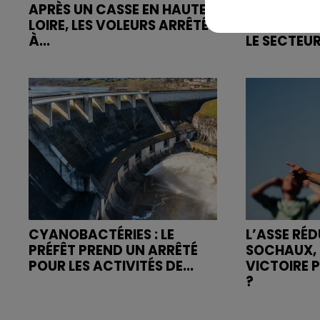
APRÈS UN CASSE EN HAUTE-
SAINT-ETIE
LOIRE, LES VOLEURS ARRÊTÉS
FEU RUE R
À...
LE SECTEUR
CYANOBACTÉRIES : LE
L’ASSE RÉD
PRÉFÊT PREND UN ARRÊTÉ
SOCHAUX, 
POUR LES ACTIVITÉS DE...
VICTOIRE 
?