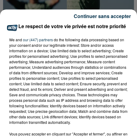
Continuer sans accepter
L’ASSE RÉDUIT FACE À SOCHAUX, UNE
Le respect de votre vie privée est notre priorité
PREMIÈRE VICTOIRE POUR NOS VERTS ?
We and
our (447) partners
do the following data processing based on
your consent and/or our legitimate interest: Store and/or access
information on a device; Use limited data to select advertising; Create
profiles for personalised advertising; Use profiles to select personalised
advertising; Measure advertising performance; Measure content
performance; Understand audiences through statistics or combinations
of data from different sources; Develop and improve services; Create
profiles to personalise content; Use profiles to select personalised
content; Use limited data to select content; Ensure security, prevent and
detect fraud, and fix errors; Deliver and present advertising and content;
Save and communicate privacy choices. These technologies may
process personal data such as IP address and browsing data to offer
following functionalities: Identify devices based on information actively
requested; Use precise geolocation data; Match and combine data from
other data sources; Link different devices; Identify devices based on
information transmitted automatically.
Vous pouvez accepter en cliquant sur "Accepter et fermer", ou affiner en