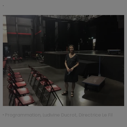
·
·
Programmation, Ludivine Ducrot, Directrice Le Fil