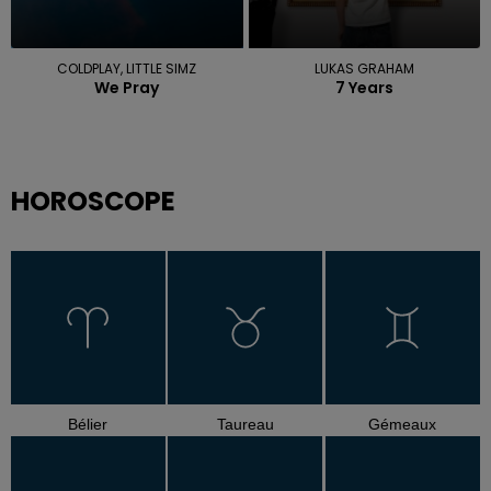
COLDPLAY, LITTLE SIMZ
LUKAS GRAHAM
We Pray
7 Years
HOROSCOPE
Bélier
Taureau
Gémeaux