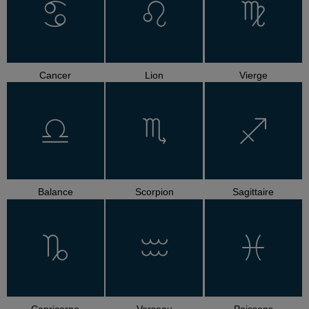
Cancer
Lion
Vierge
Balance
Scorpion
Sagittaire
Capricorne
Verseau
Poissons