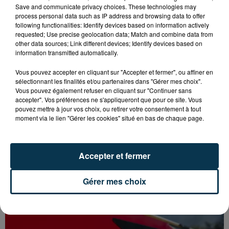
Save and communicate privacy choices. These technologies may
process personal data such as IP address and browsing data to offer
following functionalities: Identify devices based on information actively
requested; Use precise geolocation data; Match and combine data from
other data sources; Link different devices; Identify devices based on
information transmitted automatically.
Vous pouvez accepter en cliquant sur "Accepter et fermer", ou affiner en
sélectionnant les finalités et/ou partenaires dans "Gérer mes choix".
Vous pouvez également refuser en cliquant sur "Continuer sans
accepter". Vos préférences ne s'appliqueront que pour ce site. Vous
pouvez mettre à jour vos choix, ou retirer votre consentement à tout
moment via le lien "Gérer les cookies" situé en bas de chaque page.
Accepter et fermer
Gérer mes choix
FOREZTIVAL : DROGUÉ ET TENANT DES
PROPOS DÉPLACÉS, UN FESTIVALIER A...