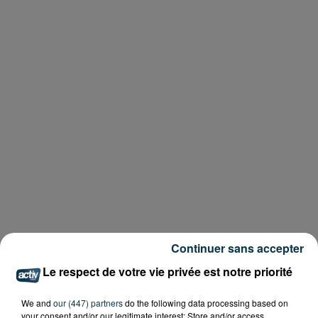
Continuer sans accepter
Le respect de votre vie privée est notre priorité
We and
our (447) partners
do the following data processing based on
your consent and/or our legitimate interest: Store and/or access