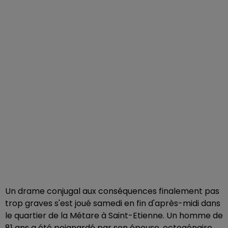
Un drame conjugal aux conséquences finalement pas
trop graves s'est joué samedi en fin d'après-midi dans
le quartier de la Métare à Saint-Etienne. Un homme de
81 ans a été poignardé par son épouse, octogénaire,