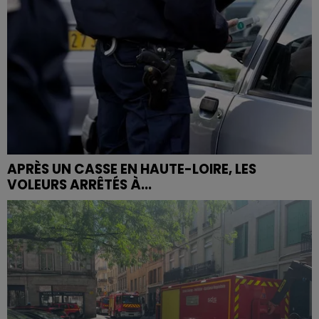
APRÈS UN CASSE EN HAUTE-LOIRE, LES
VOLEURS ARRÊTÉS À...