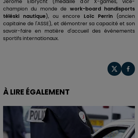
Jérôme Elbrycht (médaillé d'or X-games, vice-
champion du monde de
work-board handisports
téléski nautique
), ou encore
Loïc Perrin
(ancien
capitaine de l'ASSE), et démontrer sa capacité et son
savoir-faire en matière d'accueil des événements
sportifs internationaux.
À LIRE ÉGALEMENT