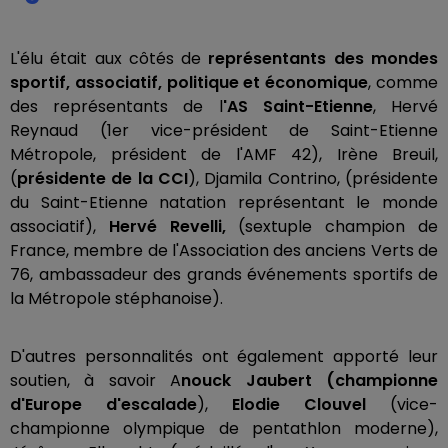
L'élu était aux côtés de
représentants des mondes
sportif, associatif, politique et économique
, comme
des représentants de l
'AS Saint-Etienne
, Hervé
Reynaud (1er vice-président de Saint-Etienne
Métropole, président de l'AMF 42), Irène Breuil,
(
présidente de la CCI
), Djamila Contrino, (présidente
du Saint-Etienne natation représentant le monde
associatif),
Hervé Revelli,
(sextuple champion de
France, membre de l'Association des anciens Verts de
76, ambassadeur des grands événements sportifs de
la Métropole stéphanoise).
D'autres personnalités ont également apporté leur
soutien, à savoir A
nouck Jaubert (championne
d'Europe d'escalade
),
Elodie Clouvel
(vice-
championne olympique de pentathlon moderne),