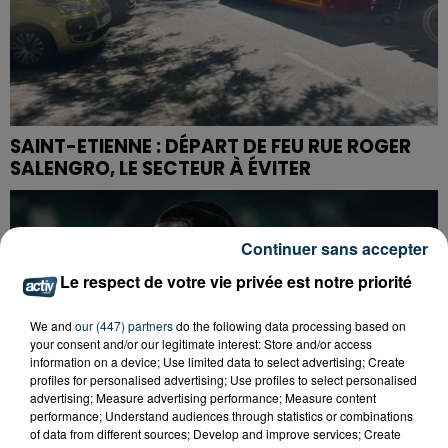
SAINT-ETIENNE : DÉPART DE FEU RUE ROGER
SALENGRO, LE SECTEUR À ÉVITER
Continuer sans accepter
Le respect de votre vie privée est notre priorité
We and
our (447) partners
do the following data processing based on
your consent and/or our legitimate interest: Store and/or access
information on a device; Use limited data to select advertising; Create
profiles for personalised advertising; Use profiles to select personalised
advertising; Measure advertising performance; Measure content
performance; Understand audiences through statistics or combinations
of data from different sources; Develop and improve services; Create