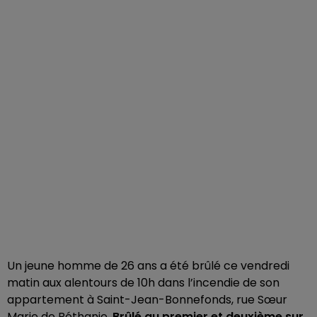
Un jeune homme de 26 ans a été brûlé ce vendredi
matin aux alentours de 10h dans l’incendie de son
appartement à Saint-Jean-Bonnefonds, rue Sœur
Marie de Béthanie.
Brûlé au premier et deuxième sur