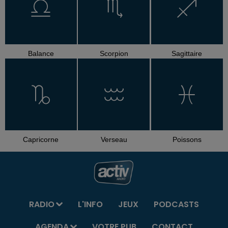
Balance
Scorpion
Sagittaire
Capricorne
Verseau
Poissons
RADIO
L'INFO
JEUX
PODCASTS
AGENDA
VOTRE PUB
CONTACT