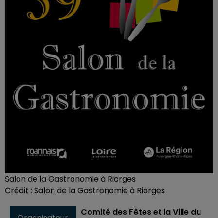
Salon de la Gastronomie à Riorges
Crédit :
Salon de la Gastronomie à Riorges
Comité des Fêtes et la Ville du
Organisateur