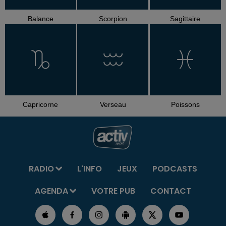
Balance
Scorpion
Sagittaire
Capricorne
Verseau
Poissons
RADIO
L'INFO
JEUX
PODCASTS
AGENDA
VOTRE PUB
CONTACT