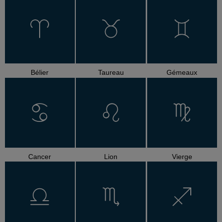
Bélier
Taureau
Gémeaux
Cancer
Lion
Vierge