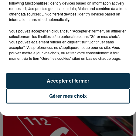
following functionalities: Identify devices based on information actively
requested; Use precise geolocation data; Match and combine data from
other data sources; Link different devices; Identify devices based on
information transmitted automatically.
Vous pouvez accepter en cliquant sur "Accepter et fermer", ou affiner en
sélectionnant les finalités et/ou partenaires dans "Gérer mes choix".
Vous pouvez également refuser en cliquant sur "Continuer sans
accepter". Vos préférences ne s'appliqueront que pour ce site. Vous
pouvez mettre à jour vos choix, ou retirer votre consentement à tout
moment via le lien "Gérer les cookies" situé en bas de chaque page.
Accepter et fermer
FOREZTIVAL : DROGUÉ ET TENANT DES
PROPOS DÉPLACÉS, UN FESTIVALIER A...
Gérer mes choix