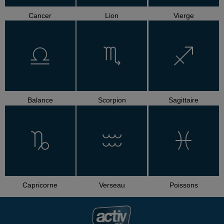
Cancer
Lion
Vierge
Balance
Scorpion
Sagittaire
Capricorne
Verseau
Poissons