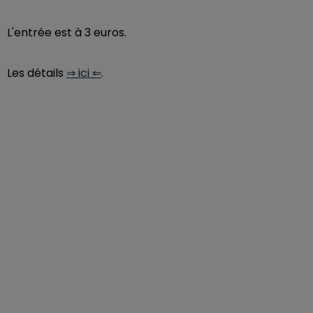
L'entrée est à 3 euros.
Les détails
⇒ ici ⇐
.