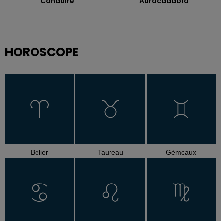
Conduire
Abracadabra
HOROSCOPE
Bélier
Taureau
Gémeaux