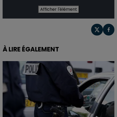
Afficher l'élément
À LIRE ÉGALEMENT