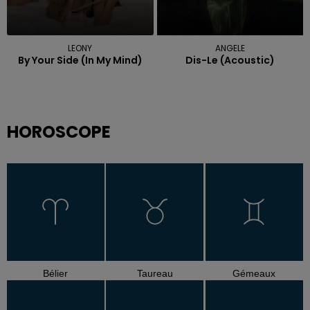
LEONY
ANGELE
By Your Side (in My Mind)
Dis-Le (acoustic)
HOROSCOPE
Bélier
Taureau
Gémeaux