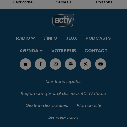
Capricorne
Verseau
Poissons
RADIO
L'INFO
JEUX
PODCASTS
AGENDA
VOTRE PUB
CONTACT
Mentions légales
Règlement général des jeux ACTIV Radio
Gestion des cookies
Plan du site
Les webradios