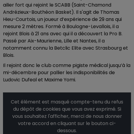
ailier fort qui rejoint le SCABB (Saint-Chamond
Andrézieux-Bouthéon Basket). Il s'agit de Thomas
Hieu-Courtois, un joueur d’expérience de 29 ans qui
mesure 2 mètres. Formé à Boulogne-Levallois, il a
rejoint Blois à 21 ans avec qui il a découvert la Pro B.
Passé par Aix-Maurienne, Lille et Nantes, il a
notamment connu la Betclic Elite avec Strasbourg et
Blois.
Il rejoint donc le club comme pigiste médical jusqu’à la
mi-décembre pour pallier les indisponibilités de
Ludovic Dufeal et Maxime Yomi.
Cet élément est masqué compte-tenu du refus
du dépôt de cookies que vous avez exprimé. Si
vous souhaitez l'afficher, merci de nous donner
votre accord en cliquant sur le bouton ci-
dessous.