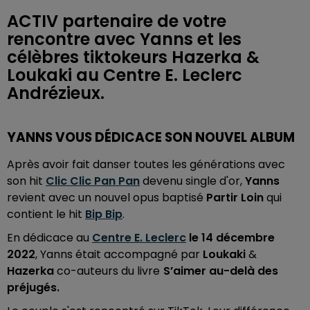
ACTIV partenaire de votre
rencontre avec Yanns et les
célèbres tiktokeurs Hazerka &
Loukaki au Centre E. Leclerc
Andrézieux.
YANNS VOUS DÉDICACE SON NOUVEL ALBUM
Après avoir fait danser toutes les générations avec
son hit
Clic Clic Pan Pan
devenu single d'or,
Yanns
revient avec un nouvel opus baptisé
Partir Loin
qui
contient le hit
Bip Bip
.
En dédicace au
Centre E. Leclerc
le 14 décembre
2022
, Yanns était accompagné par
Loukaki
&
Hazerka
co-auteurs du livre
S’aimer au-delà des
préjugés.