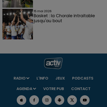
15 mai 2026
Basket : la Chorale intraitable
jusqu'au bout
RADIO
L'INFO
JEUX
PODCASTS
AGENDA
VOTRE PUB
CONTACT