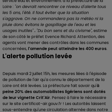
service eau et environnement à la préfecture de la
Loire :
"on devrait rencontrer ce niveau d'alerte tous
les 5 ans, l'été. Il faut éviter que la situation
s'aggrave. On ne commandera pas la météo ni la
pluie donc évitons le gaspillage de l'eau et les
usages inutiles"
.
"Du bon sens et du civisme",
estime
de son côté le préfet Evence Richard. Attention, des
agents vont mener des contrôles dans les communes
concernées,
l'amende peut atteindre les 400 euros
.
L'alerte pollution levée
Depuis mardi 2 juillet 15h, les mesures liées à l'épisode
de pollution de l'air qu'a connu le département de la
Loire ont été levées. La préfecture fait savoir qu'
à
peine 20% des automobilistes ligériens sont dotés
de leur vignette Crit'Air
. Pensez à faire le nécessaire
sur le site certificat-air.gouv.fr ! Les autorités laissent
sous-entendre qu'une circulation alternée dans notre