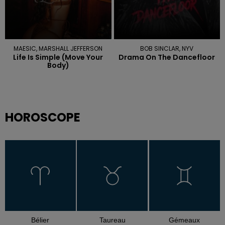
MAESIC, MARSHALL JEFFERSON
BOB SINCLAR, NYV
Life Is Simple (move Your
Drama On The Dancefloor
Body)
HOROSCOPE
Bélier
Taureau
Gémeaux