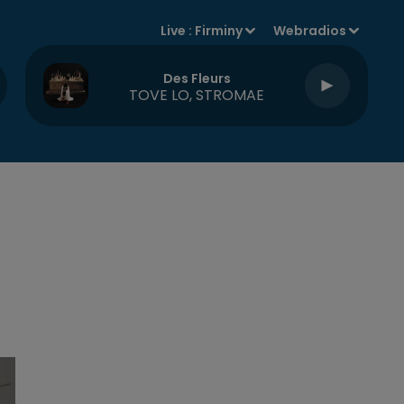
Live :
Firminy
Webradios
Des Fleurs
TOVE LO, STROMAE