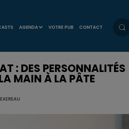
CASTS
AGENDA
VOTRE PUB
CONTACT
AT : DES PERSONNALITÉS
LA MAIN À LA PÂTE
 TEXEREAU