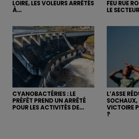
LOIRE, LES VOLEURS ARRÊTÉS
FEU RUE R
À...
LE SECTEUR
CYANOBACTÉRIES : LE
L’ASSE RÉD
PRÉFÊT PREND UN ARRÊTÉ
SOCHAUX, 
POUR LES ACTIVITÉS DE...
VICTOIRE 
?