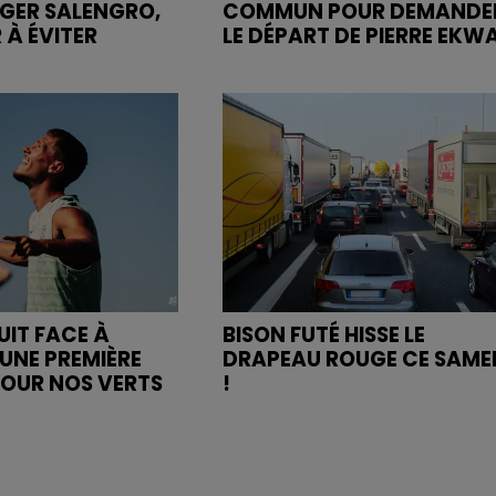
OGER SALENGRO,
COMMUN POUR DEMANDE
 À ÉVITER
LE DÉPART DE PIERRE EKW
UIT FACE À
BISON FUTÉ HISSE LE
UNE PREMIÈRE
DRAPEAU ROUGE CE SAME
POUR NOS VERTS
!