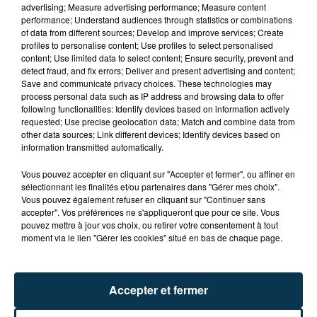
advertising; Measure advertising performance; Measure content
performance; Understand audiences through statistics or combinations
of data from different sources; Develop and improve services; Create
profiles to personalise content; Use profiles to select personalised
content; Use limited data to select content; Ensure security, prevent and
detect fraud, and fix errors; Deliver and present advertising and content;
Save and communicate privacy choices. These technologies may
process personal data such as IP address and browsing data to offer
following functionalities: Identify devices based on information actively
requested; Use precise geolocation data; Match and combine data from
other data sources; Link different devices; Identify devices based on
information transmitted automatically.
Vous pouvez accepter en cliquant sur "Accepter et fermer", ou affiner en
sélectionnant les finalités et/ou partenaires dans "Gérer mes choix".
Vous pouvez également refuser en cliquant sur "Continuer sans
accepter". Vos préférences ne s'appliqueront que pour ce site. Vous
pouvez mettre à jour vos choix, ou retirer votre consentement à tout
moment via le lien "Gérer les cookies" situé en bas de chaque page.
Accepter et fermer