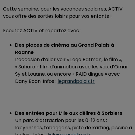
Cette semaine, pour les vacances scolaires, ACTIV
vous offre des sorties loisirs pour vos enfants !
Ecoutez ACTIV et repartez avec :
Des places de cinéma au Grand Palais à
Roanne
L’occasion d’aller voir « Lego Batman, le film »,
« Sahara » film d’animation avec les voix d’Omar
Sy et Louane, ou encore « RAID dingue » avec
Dany Boon. Infos :
legrandpalais.fr
Des entrées pour L’Ile aux délires à Sorbiers
Un parc d’attraction pour les 0-12 ans :
labyrinthes, toboggans, piste de karting, piscine à
balles… Infos :
l-ile-aux-delires.fr