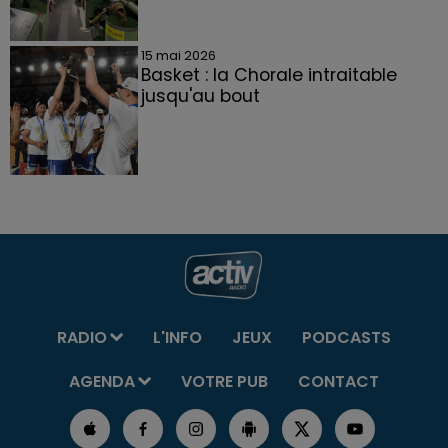
15 mai 2026
Basket : la Chorale intraitable
jusqu'au bout
RADIO
L'INFO
JEUX
PODCASTS
AGENDA
VOTRE PUB
CONTACT