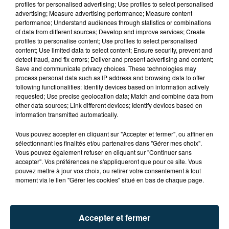
profiles for personalised advertising; Use profiles to select personalised
JEU TERMINE
advertising; Measure advertising performance; Measure content
performance; Understand audiences through statistics or combinations
of data from different sources; Develop and improve services; Create
profiles to personalise content; Use profiles to select personalised
content; Use limited data to select content; Ensure security, prevent and
detect fraud, and fix errors; Deliver and present advertising and content;
Save and communicate privacy choices. These technologies may
process personal data such as IP address and browsing data to offer
following functionalities: Identify devices based on information actively
requested; Use precise geolocation data; Match and combine data from
other data sources; Link different devices; Identify devices based on
information transmitted automatically.
Vous pouvez accepter en cliquant sur "Accepter et fermer", ou affiner en
sélectionnant les finalités et/ou partenaires dans "Gérer mes choix".
Vous pouvez également refuser en cliquant sur "Continuer sans
accepter". Vos préférences ne s'appliqueront que pour ce site. Vous
pouvez mettre à jour vos choix, ou retirer votre consentement à tout
moment via le lien "Gérer les cookies" situé en bas de chaque page.
Accepter et fermer