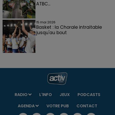
ATBC...
15 mai 2026
Basket : la Chorale intraitable
jusqu'au bout
RADIO
L'INFO
JEUX
PODCASTS
AGENDA
VOTRE PUB
CONTACT