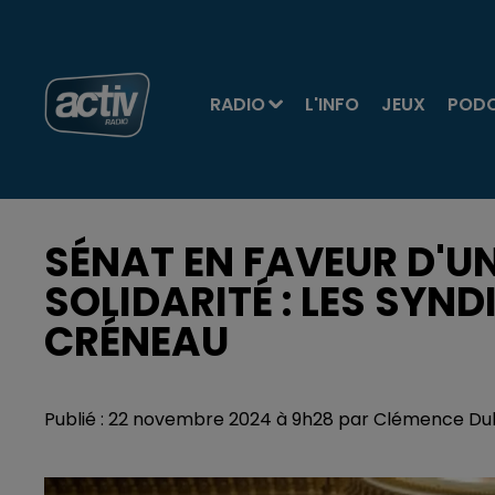
RADIO
L'INFO
JEUX
POD
SÉNAT EN FAVEUR D'U
SOLIDARITÉ : LES SY
CRÉNEAU
Publié : 22 novembre 2024 à 9h28 par Clémence Du