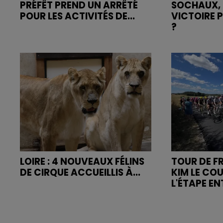
PRÉFÊT PREND UN ARRÊTÉ
SOCHAUX, 
POUR LES ACTIVITÉS DE...
VICTOIRE 
?
LOIRE : 4 NOUVEAUX FÉLINS
TOUR DE FR
DE CIRQUE ACCUEILLIS À...
KIM LE CO
L'ÉTAPE ENT