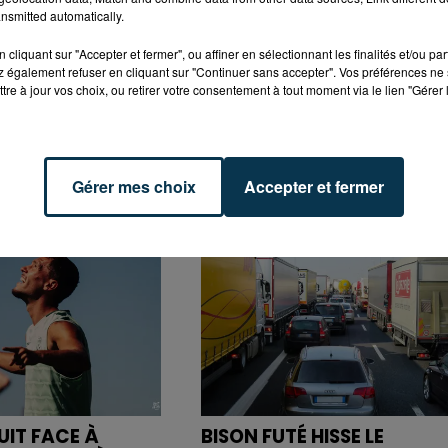
nsmitted automatically.
cliquant sur "Accepter et fermer", ou affiner en sélectionnant les finalités et/ou pa
 également refuser en cliquant sur "Continuer sans accepter". Vos préférences ne 
tre à jour vos choix, ou retirer votre consentement à tout moment via le lien "Gérer 
Gérer mes choix
Accepter et fermer
UIT FACE À
BISON FUTÉ HISSE LE