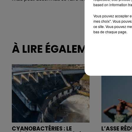
based on information tra
Vous pouvez accepter en 
mes choix". Vous pouvez
ce site. Vous pouvez met
bas de chaque page.
À LIRE ÉGALEMENT
CYANOBACTÉRIES : LE
L’ASSE RÉD