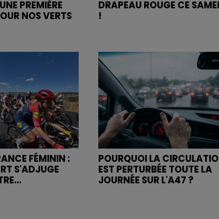
UNE PREMIÈRE
DRAPEAU ROUGE CE SAME
POUR NOS VERTS
!
ANCE FÉMININ :
POURQUOI LA CIRCULATI
URT S'ADJUGE
EST PERTURBÉE TOUTE LA
RE...
JOURNÉE SUR L'A47 ?