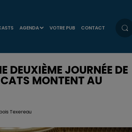
CASTS
AGENDA
VOTRE PUB
CONTACT
NE DEUXIÈME JOURNÉE DE
NDICATS MONTENT AU
bois Texereau