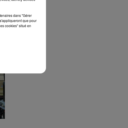
rtenaires dans "Gérer
s'appliqueront que pour
les cookies" situé en