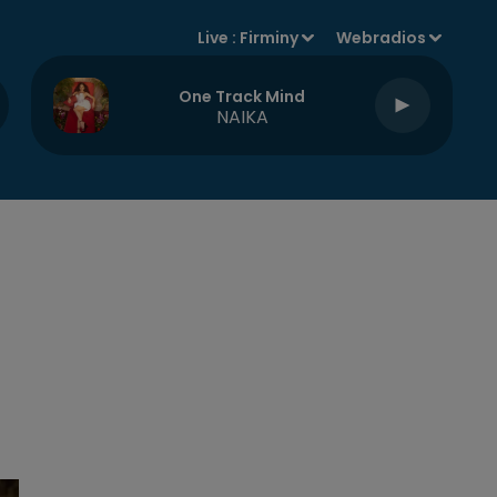
Live :
Firminy
Webradios
One Track Mind
NAIKA