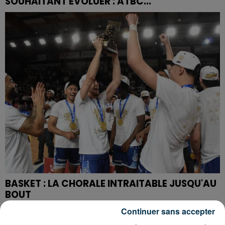
SOUHAITANT ÉVOLUER : ATBC...
BASKET : LA CHORALE INTRAITABLE JUSQU'AU
BOUT
Continuer sans accepter