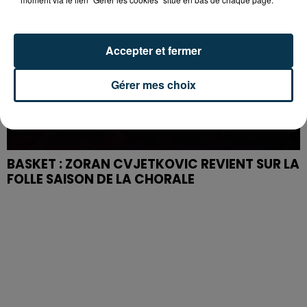
Accepter et fermer
Gérer mes choix
BASKET : ZORAN CVJETKOVIC REVIENT SUR LA
FOLLE SAISON DE LA CHORALE