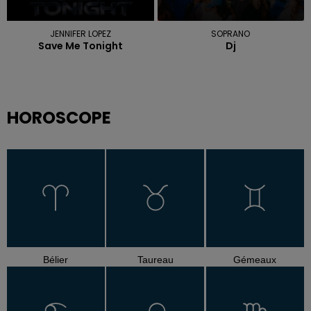
JENNIFER LOPEZ
SOPRANO
Save Me Tonight
Dj
HOROSCOPE
Bélier
Taureau
Gémeaux