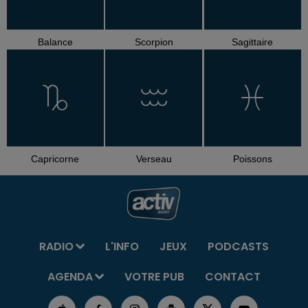
Balance
Scorpion
Sagittaire
Capricorne
Verseau
Poissons
RADIO
L'INFO
JEUX
PODCASTS
AGENDA
VOTRE PUB
CONTACT