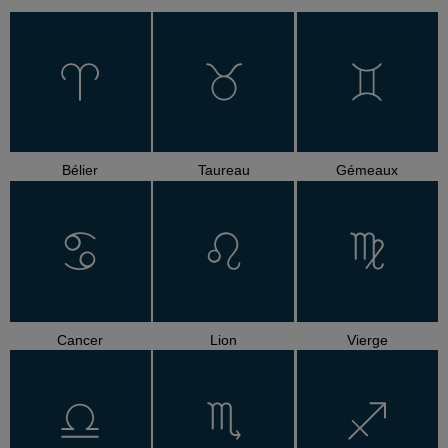
Bélier
Taureau
Gémeaux
Cancer
Lion
Vierge