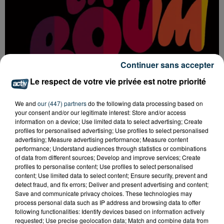
Continuer sans accepter
Le respect de votre vie privée est notre priorité
We and
our (447) partners
do the following data processing based on
your consent and/or our legitimate interest: Store and/or access
information on a device; Use limited data to select advertising; Create
LA BOUM DÉBARQUE À SAINT-ETIENNE !
profiles for personalised advertising; Use profiles to select personalised
advertising; Measure advertising performance; Measure content
performance; Understand audiences through statistics or combinations
of data from different sources; Develop and improve services; Create
profiles to personalise content; Use profiles to select personalised
content; Use limited data to select content; Ensure security, prevent and
detect fraud, and fix errors; Deliver and present advertising and content;
Save and communicate privacy choices. These technologies may
process personal data such as IP address and browsing data to offer
following functionalities: Identify devices based on information actively
requested; Use precise geolocation data; Match and combine data from