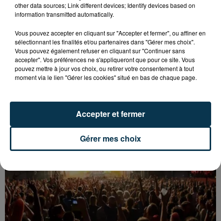
other data sources; Link different devices; Identify devices based on
information transmitted automatically.
Vous pouvez accepter en cliquant sur "Accepter et fermer", ou affiner en
sélectionnant les finalités et/ou partenaires dans "Gérer mes choix".
Vous pouvez également refuser en cliquant sur "Continuer sans
accepter". Vos préférences ne s'appliqueront que pour ce site. Vous
pouvez mettre à jour vos choix, ou retirer votre consentement à tout
moment via le lien "Gérer les cookies" situé en bas de chaque page.
UN CASTING POUR "N’OUBLIEZ PAS LES
PAROLES !" ORGANISÉ À FIRMINY
Accepter et fermer
Gérer mes choix