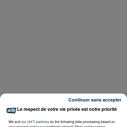
Continuer sans accepter
Le respect de votre vie privée est notre priorité
We and
our (447) partners
do the following data processing based on
your consent and/or our legitimate interest: Store and/or access