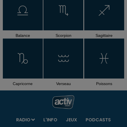
Balance
Scorpion
Sagittaire
Capricorne
Verseau
Poissons
RADIO
L'INFO
JEUX
PODCASTS