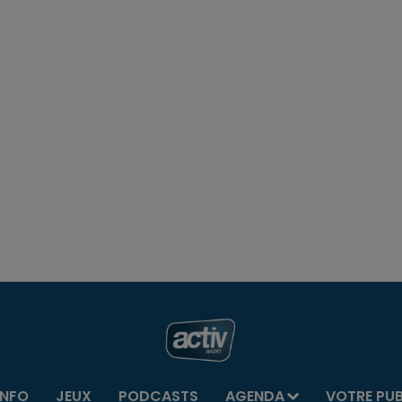
INFO
JEUX
PODCASTS
AGENDA
VOTRE PU