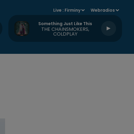
Live :
Firminy
Webradios
Something Just Like This
THE CHAINSMOKERS,
COLDPLAY