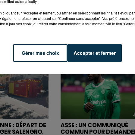
nsmitted automatically.
cliquant sur "Accepter et fermer", ou affiner en sélectionnant les finalités et/ou pa
 également refuser en cliquant sur "Continuer sans accepter". Vos préférences ne 
tre à jour vos choix, ou retirer votre consentement à tout moment via le lien "Gérer 
Gérer mes choix
Accepter et fermer
NNE : DÉPART DE
ASSE : UN COMMUNIQUÉ
OGER SALENGRO,
COMMUN POUR DEMANDE