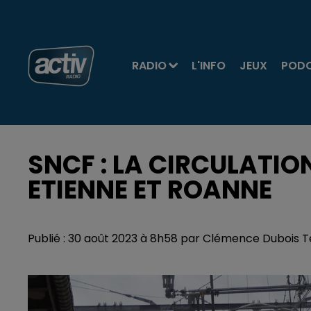
RADIO
L'INFO
JEUX
POD
SNCF : LA CIRCULATIO
ETIENNE ET ROANNE
Publié : 30 août 2023 à 8h58 par Clémence Dubois 