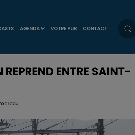
CASTS
AGENDA
VOTRE PUB
CONTACT
N REPREND ENTRE SAINT-
Texereau