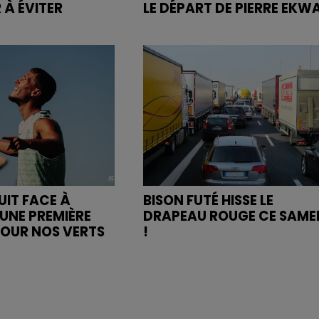
 À ÉVITER
LE DÉPART DE PIERRE EKW
UIT FACE À
BISON FUTÉ HISSE LE
UNE PREMIÈRE
DRAPEAU ROUGE CE SAME
POUR NOS VERTS
!