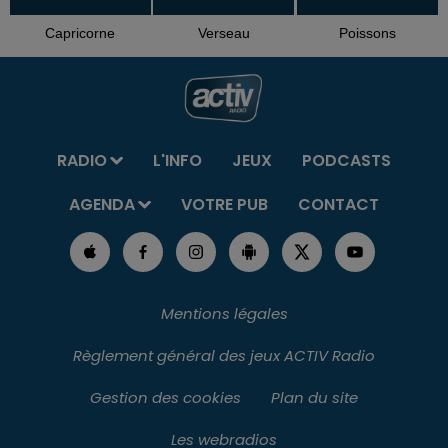
Capricorne
Verseau
Poissons
RADIO
L'INFO
JEUX
PODCASTS
AGENDA
VOTRE PUB
CONTACT
Mentions légales
Règlement général des jeux ACTIV Radio
Gestion des cookies
Plan du site
Les webradios