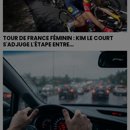
TOUR DE FRANCE FÉMININ : KIM LE COURT
S'ADJUGE L'ÉTAPE ENTRE...