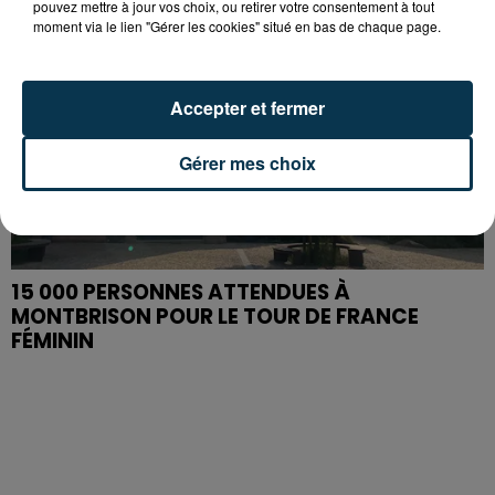
pouvez mettre à jour vos choix, ou retirer votre consentement à tout
moment via le lien "Gérer les cookies" situé en bas de chaque page.
Accepter et fermer
Gérer mes choix
15 000 PERSONNES ATTENDUES À
MONTBRISON POUR LE TOUR DE FRANCE
FÉMININ