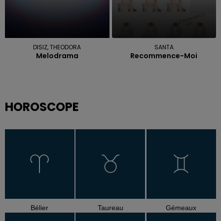
DISIZ, THEODORA
SANTA
Melodrama
Recommence-Moi
HOROSCOPE
Bélier
Taureau
Gémeaux