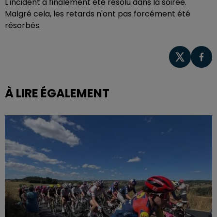
L'incident a finalement été résolu dans la soirée.
Malgré cela, les retards n'ont pas forcément été
résorbés.
À LIRE ÉGALEMENT