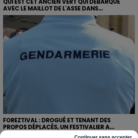
QUI EST CET ANCIEN VERT QUI DÉBARQUE
AVEC LE MAILLOT DE L'ASSE DANS...
FOREZTIVAL : DROGUÉ ET TENANT DES
PROPOS DÉPLACÉS, UN FESTIVALIER A...
Continuer sans accepter