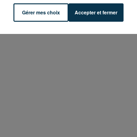
Gérer mes choix
Accepter et fermer