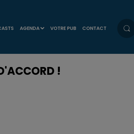
CASTS
AGENDA
VOTRE PUB
CONTACT
D'ACCORD !