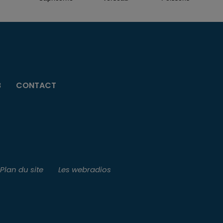
B
CONTACT
Plan du site
Les webradios