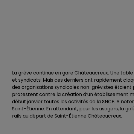
La grève continue en gare Châteaucreux. Une table r
et syndicats. Mais ces derniers ont rapidement cla
des organisations syndicales non-grévistes étaient 
protestent contre la création d’un établissement m
début janvier toutes les activités de la SNCF. A note
Saint-Étienne. En attendant, pour les usagers, la ga
rails au départ de Saint-Étienne Châteaucreux.