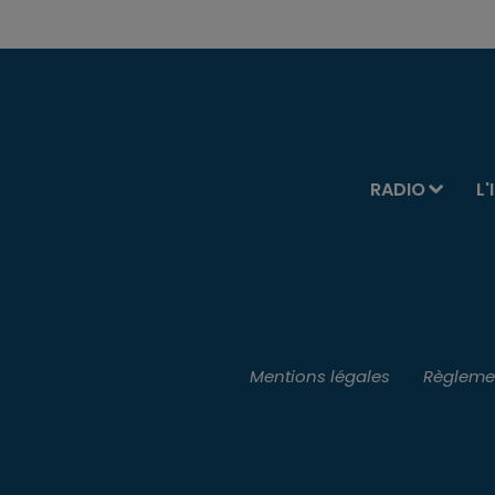
RADIO
L'
Mentions légales
Règlemen