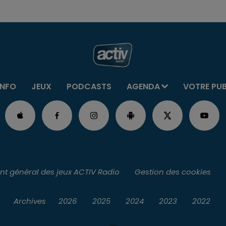
INFO
JEUX
PODCASTS
AGENDA
VOTRE PU
t général des jeux ACTIV Radio
Gestion des cookies
Archives
2026
2025
2024
2023
2022