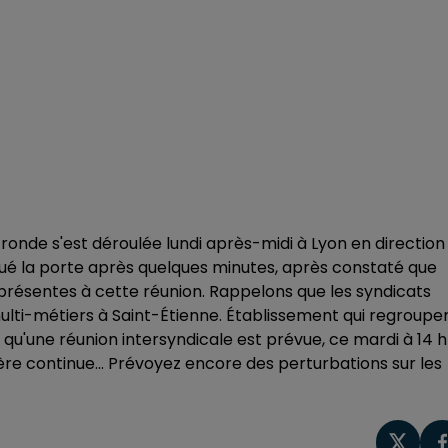
onde s'est déroulée lundi après-midi à Lyon en direction
qué la porte après quelques minutes, après constaté que
présentes à cette réunion. Rappelons que les syndicats
ulti-métiers à Saint-Étienne. Établissement qui regroupe
r qu'une réunion intersyndicale est prévue, ce mardi à 14 h
lère continue... Prévoyez encore des perturbations sur les