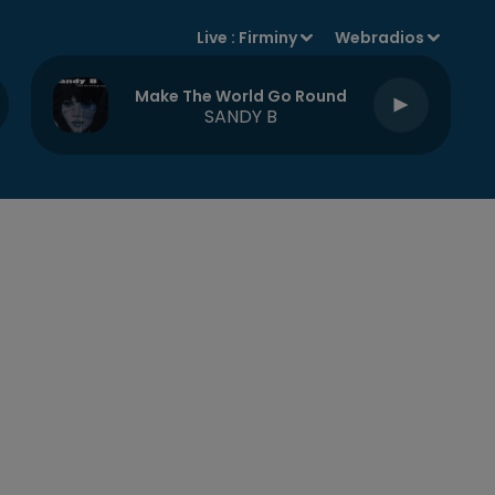
Live :
Firminy
Webradios
Make The World Go Round
SANDY B