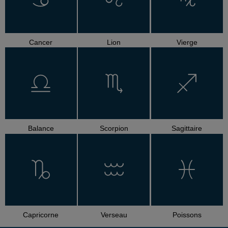
Cancer
Lion
Vierge
Balance
Scorpion
Sagittaire
Capricorne
Verseau
Poissons