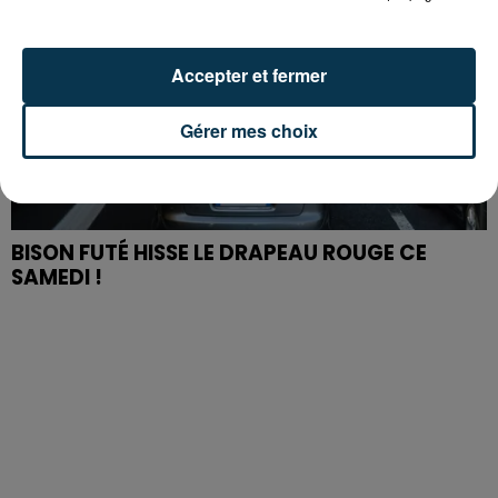
Accepter et fermer
Gérer mes choix
BISON FUTÉ HISSE LE DRAPEAU ROUGE CE
SAMEDI !