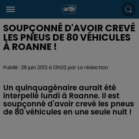
SOUPÇONNÉ D'AVOIR CREVÉ
LES PNEUS DE 80 VÉHICULES
À ROANNE !
Publié : 28 juin 2012 à 13h02 par La rédaction
Un quinquagénaire aurait été
interpellé lundi à Roanne. Il est
soupçonné d'avoir crevé les pneus
de 80 véhicules en une seule nuit !