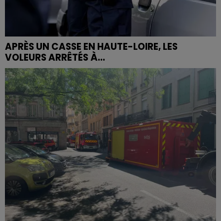
APRÈS UN CASSE EN HAUTE-LOIRE, LES
VOLEURS ARRÊTÉS À...