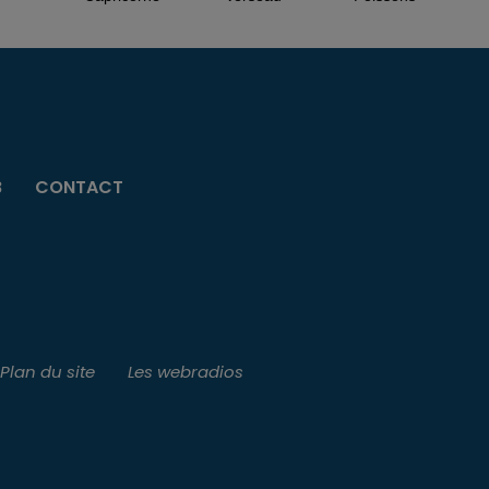
B
CONTACT
Plan du site
Les webradios