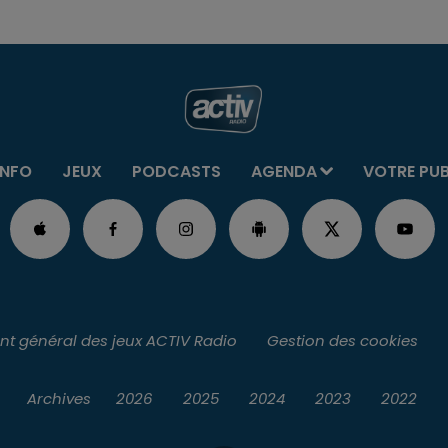
INFO
JEUX
PODCASTS
AGENDA
VOTRE PU
t général des jeux ACTIV Radio
Gestion des cookies
Archives
2026
2025
2024
2023
2022