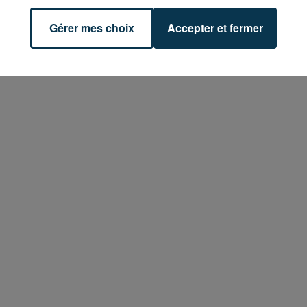
Gérer mes choix
Accepter et fermer