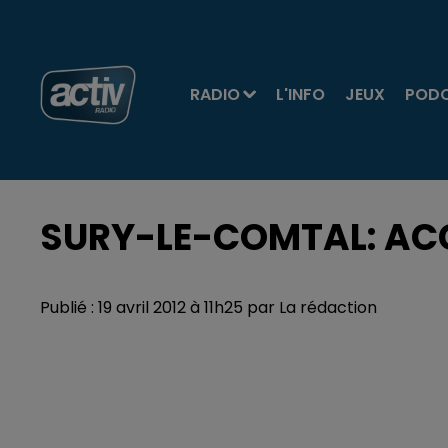
RADIO
L'INFO
JEUX
POD
SURY-LE-COMTAL: ACC
Publié : 19 avril 2012 à 11h25 par La rédaction