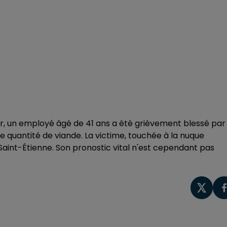
r, un employé âgé de 41 ans a été grièvement blessé par
 quantité de viande. La victime, touchée à la nuque
Saint-Étienne. Son pronostic vital n'est cependant pas