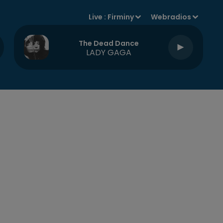
Live :
Firminy
Webradios
The Dead Dance
LADY GAGA