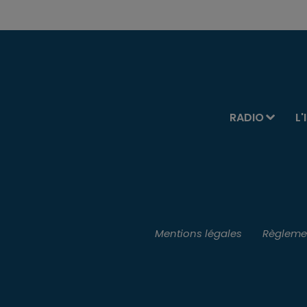
RADIO
L'
Mentions légales
Règlemen