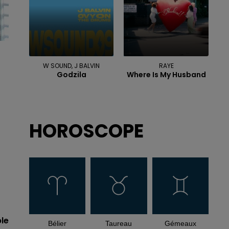
W SOUND, J BALVIN
RAYE
Godzila
Where Is My Husband
HOROSCOPE
le
Bélier
Taureau
Gémeaux