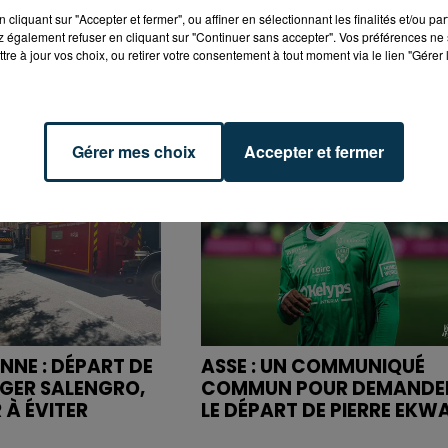
cliquant sur "Accepter et fermer", ou affiner en sélectionnant les finalités et/ou pa
 également refuser en cliquant sur "Continuer sans accepter". Vos préférences ne 
tre à jour vos choix, ou retirer votre consentement à tout moment via le lien "Gérer 
Gérer mes choix
Accepter et fermer
NNE : DÉPART DE
ASSE : UN COMMUNIQUÉ
OGER SALENGRO,
COMMUN POUR DEMANDE
 À ÉVITER
LE DÉPART DE PIERRE EKW