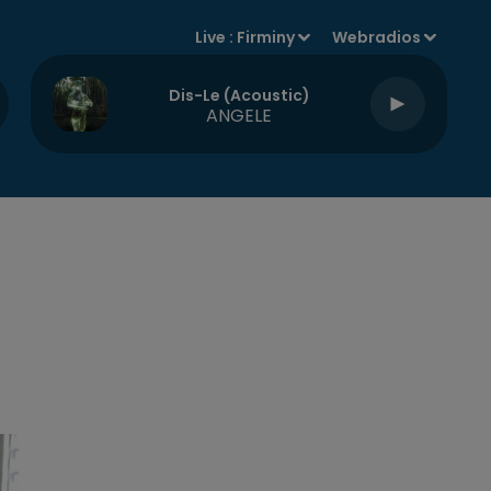
Live :
Firminy
Webradios
Dis-Le (acoustic)
ANGELE