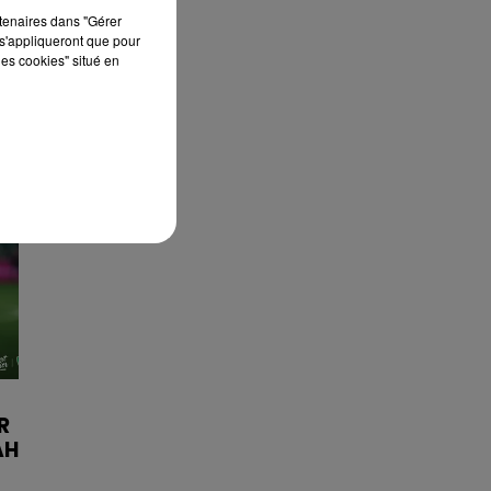
rtenaires dans "Gérer
s'appliqueront que pour
les cookies" situé en
R
AH