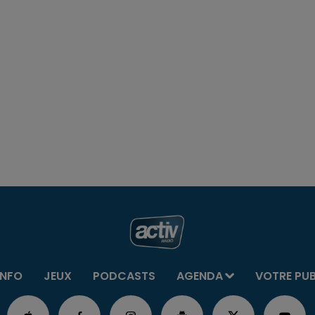
INFO
JEUX
PODCASTS
AGENDA
VOTRE PU