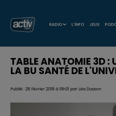
RADIO
L'INFO
JEUX
POD
TABLE ANATOMIE 3D : 
LA BU SANTÉ DE L'UNI
Publié : 28 février 2018 à 19h31 par Léa Dusson