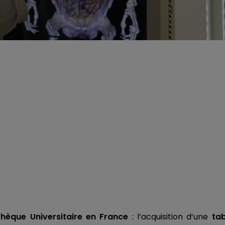
thèque Universitaire en France
: l’acquisition d’une
tab