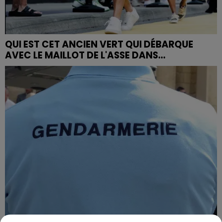
QUI EST CET ANCIEN VERT QUI DÉBARQUE
AVEC LE MAILLOT DE L'ASSE DANS...