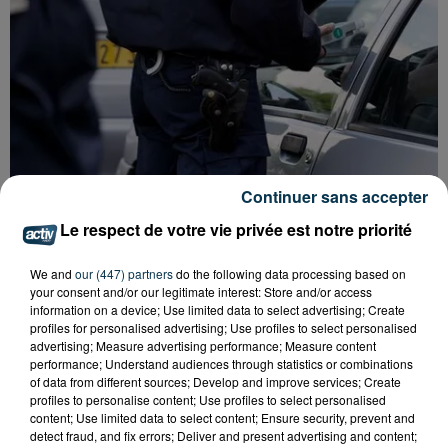
Continuer sans accepter
Le respect de votre vie privée est notre priorité
APRÈS UN CASSE EN HAUTE-LOIRE, LES
VOLEURS ARRÊTÉS À...
We and
our (447) partners
do the following data processing based on
your consent and/or our legitimate interest: Store and/or access
information on a device; Use limited data to select advertising; Create
profiles for personalised advertising; Use profiles to select personalised
advertising; Measure advertising performance; Measure content
performance; Understand audiences through statistics or combinations
of data from different sources; Develop and improve services; Create
profiles to personalise content; Use profiles to select personalised
content; Use limited data to select content; Ensure security, prevent and
detect fraud, and fix errors; Deliver and present advertising and content;