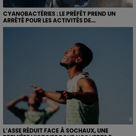
CYANOBACTÉRIES : LE PRÉFÊT PREND UN
ARRÊTÉ POUR LES ACTIVITÉS DE...
L’ASSE RÉDUIT FACE À SOCHAUX, UNE