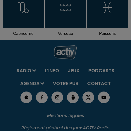
Capricorne
Verseau
Poissons
RADIO
L'INFO
JEUX
PODCASTS
AGENDA
VOTRE PUB
CONTACT
Mentions légales
Règlement général des jeux ACTIV Radio