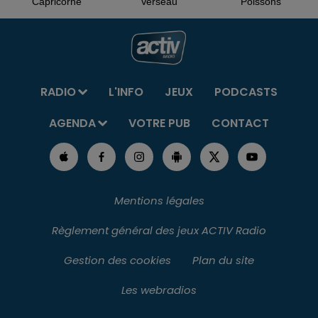
Capricorne
Verseau
Poissons
RADIO
L'INFO
JEUX
PODCASTS
AGENDA
VOTRE PUB
CONTACT
Mentions légales
Règlement général des jeux ACTIV Radio
Gestion des cookies
Plan du site
Les webradios