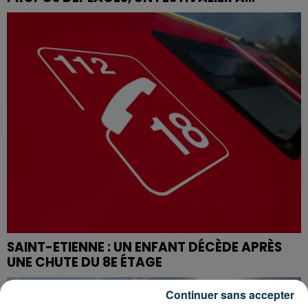
SAINT-ETIENNE : UN ENFANT DÉCÈDE APRÈS
UNE CHUTE DU 8E ÉTAGE
Continuer sans accepter