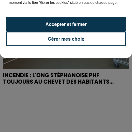
moment via le lien "Gérer les cookies" situé en bas de chaque page.
Accepter et fermer
Gérer mes choix
INCENDIE : L'ONG STÉPHANOISE PHF
TOUJOURS AU CHEVET DES HABITANTS...