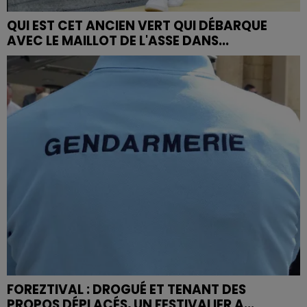
QUI EST CET ANCIEN VERT QUI DÉBARQUE
AVEC LE MAILLOT DE L'ASSE DANS...
FOREZTIVAL : DROGUÉ ET TENANT DES
PROPOS DÉPLACÉS, UN FESTIVALIER A...