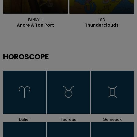
FANNY J
LSD
Ancre A Ton Port
Thunderclouds
HOROSCOPE
Bélier
Taureau
Gémeaux