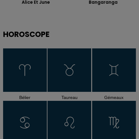
Alice Et June
Bangaranga
HOROSCOPE
Bélier
Taureau
Gémeaux