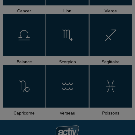
Cancer
Lion
Vierge
Balance
Scorpion
Sagittaire
Capricorne
Verseau
Poissons