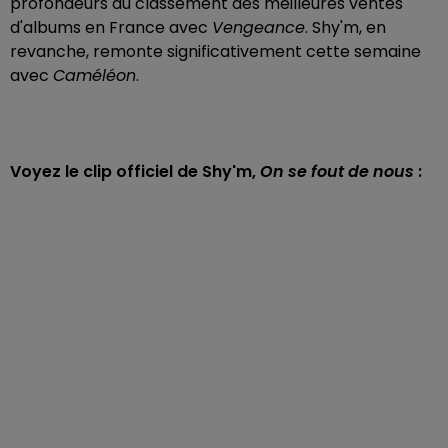
profondeurs du classement des meilleures ventes
d'albums en France avec
Vengeance
. Shy'm, en
revanche, remonte significativement cette semaine
avec
Caméléon
.
Voyez le clip officiel de Shy'm,
On se fout de nous
: