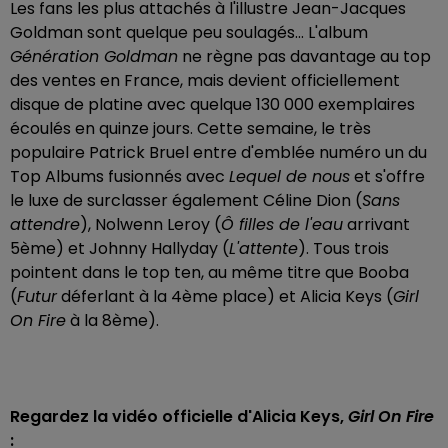
Les fans les plus attachés à l'illustre Jean-Jacques
Goldman sont quelque peu soulagés... L'album
Génération Goldman
ne règne pas davantage au top
des ventes en France, mais devient officiellement
disque de platine avec quelque 130 000 exemplaires
écoulés en quinze jours. Cette semaine, le très
populaire Patrick Bruel entre d'emblée numéro un du
Top Albums fusionnés avec
Lequel de nous
et s'offre
le luxe de surclasser également Céline Dion (
Sans
attendre
), Nolwenn Leroy (
Ô filles de l'eau
arrivant
5ème) et Johnny Hallyday (
L'attente
). Tous trois
pointent dans le top ten, au même titre que Booba
(
Futur
déferlant à la 4ème place) et Alicia Keys (
Girl
On Fire
à la 8ème).
Regardez la vidéo officielle d'Alicia Keys,
Girl On Fire
: