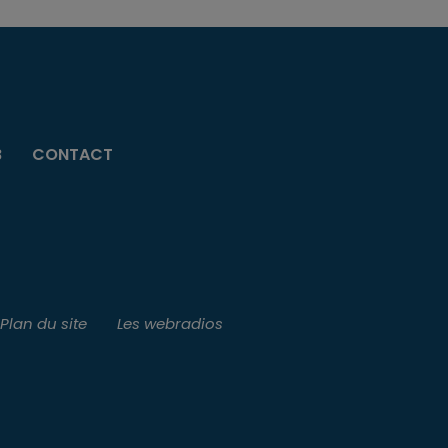
B
CONTACT
Plan du site
Les webradios