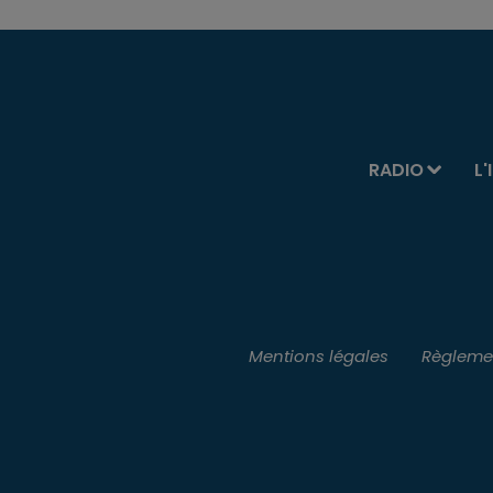
RADIO
L'
Mentions légales
Règlemen