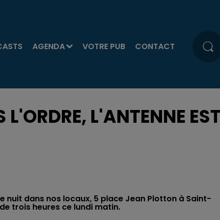
CASTS
AGENDA
VOTRE PUB
CONTACT
 L'ORDRE, L'ANTENNE ES
 nuit dans nos locaux, 5 place Jean Plotton à Saint-
de trois heures ce lundi matin.