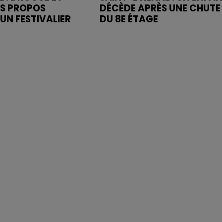
ES PROPOS
DÉCÈDE APRÈS UNE CHUTE
UN FESTIVALIER
DU 8E ÉTAGE