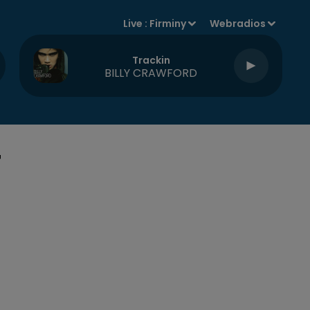
Live :
Firminy
Webradios
Trackin
BILLY CRAWFORD
T