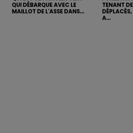
QUI DÉBARQUE AVEC LE
TENANT D
MAILLOT DE L'ASSE DANS...
DÉPLACÉS, 
A...