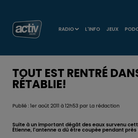
RADIO
L'INFO
JEUX
POD
TOUT EST RENTRÉ DANS
RÉTABLIE!
Publié : 1er août 2011 à 12h53 par La rédaction
Suite à un important dégât des eaux survenu cette
Étienne, l'antenne a dû être coupée pendant près 