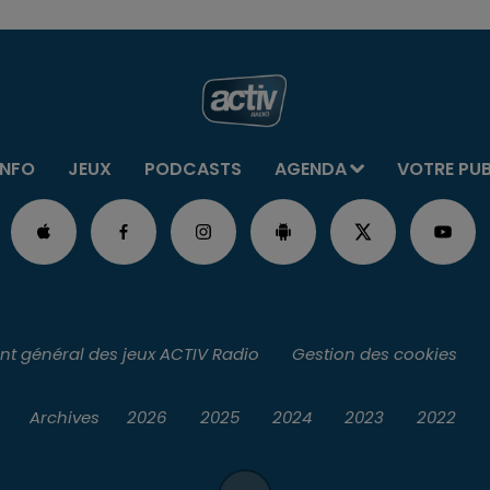
INFO
JEUX
PODCASTS
AGENDA
VOTRE PU
t général des jeux ACTIV Radio
Gestion des cookies
Archives
2026
2025
2024
2023
2022