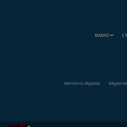
RADIO
L'
Mentions légales
Règlemen