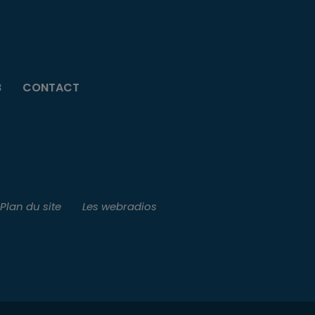
B
CONTACT
Plan du site
Les webradios