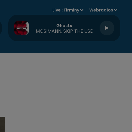
Live :
Firminy
Webradios
Ghosts
MOSIMANN, SKIP THE USE