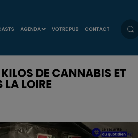
CASTS
AGENDA
VOTRE PUB
CONTACT
2 KILOS DE CANNABIS ET
 LA LOIRE