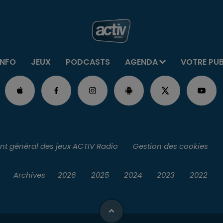
INFO
JEUX
PODCASTS
AGENDA
VOTRE PU
t général des jeux ACTIV Radio
Gestion des cookies
Archives
2026
2025
2024
2023
2022