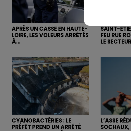
APRÈS UN CASSE EN HAUTE-
SAINT-ETIE
LOIRE, LES VOLEURS ARRÊTÉS
FEU RUE R
À...
LE SECTEUR
CYANOBACTÉRIES : LE
L’ASSE RÉD
PRÉFÊT PREND UN ARRÊTÉ
SOCHAUX, 