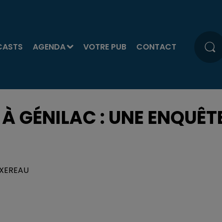
CASTS
AGENDA
VOTRE PUB
CONTACT
À GÉNILAC : UNE ENQUÊT
TEXEREAU