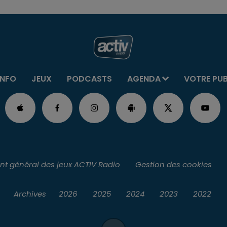
INFO
JEUX
PODCASTS
AGENDA
VOTRE PU
t général des jeux ACTIV Radio
Gestion des cookies
Archives
2026
2025
2024
2023
2022