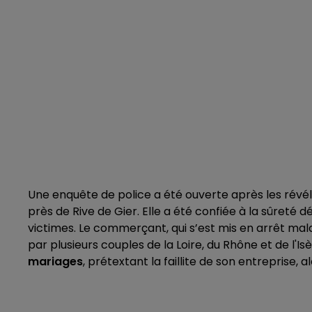
Une enquête de police a été ouverte après les révé
près de Rive de Gier. Elle a été confiée à la sûret
victimes. Le commerçant, qui s’est mis en arrêt mal
par plusieurs couples de la Loire, du Rhône et de l'Is
mariages
, prétextant la faillite de son entreprise, 