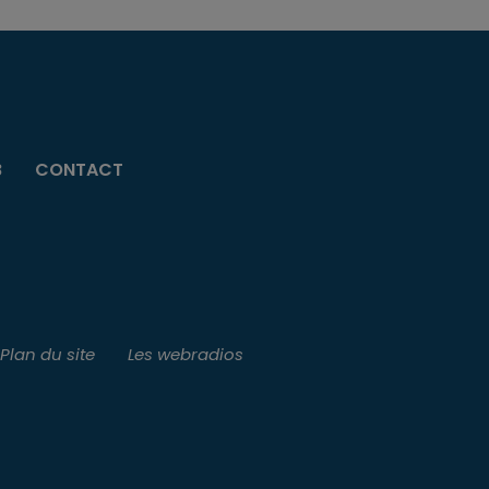
B
CONTACT
Plan du site
Les webradios