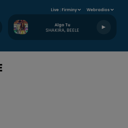
Live :
Firminy
Webradios
Algo Tu
SHAKIRA, BEELE
E