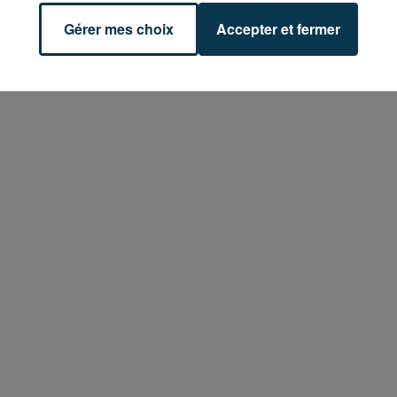
Gérer mes choix
Accepter et fermer