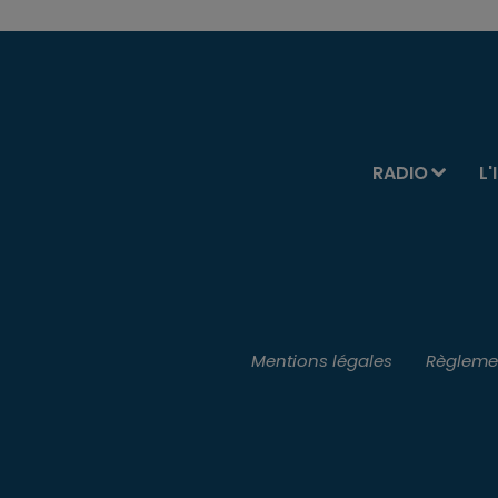
RADIO
L'
Mentions légales
Règlemen