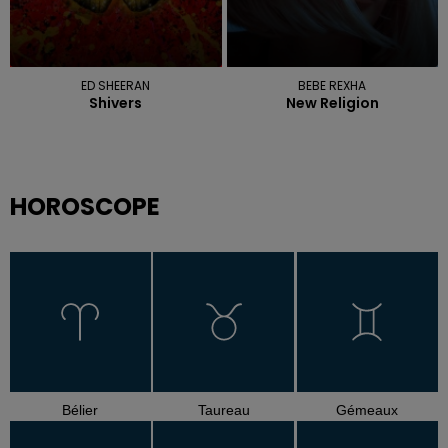
ED SHEERAN
BEBE REXHA
Shivers
New Religion
HOROSCOPE
Bélier
Taureau
Gémeaux