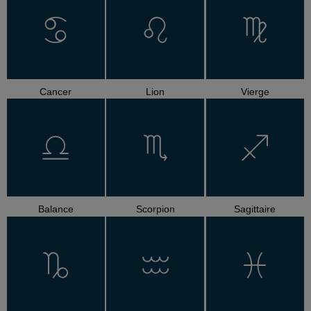
Cancer
Lion
Vierge
Balance
Scorpion
Sagittaire