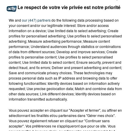
Le respect de votre vie privée est notre priorité
We and
our (447) partners
do the following data processing based on
your consent and/or our legitimate interest: Store and/or access
information on a device; Use limited data to select advertising; Create
profiles for personalised advertising; Use profiles to select personalised
advertising; Measure advertising performance; Measure content
performance; Understand audiences through statistics or combinations
of data from different sources; Develop and improve services; Create
profiles to personalise content; Use profiles to select personalised
content; Use limited data to select content; Ensure security, prevent and
detect fraud, and fix errors; Deliver and present advertising and content;
Save and communicate privacy choices. These technologies may
process personal data such as IP address and browsing data to offer
following functionalities: Identify devices based on information actively
requested; Use precise geolocation data; Match and combine data from
other data sources; Link different devices; Identify devices based on
information transmitted automatically.
Vous pouvez accepter en cliquant sur "Accepter et fermer", ou affiner en
sélectionnant les finalités et/ou partenaires dans "Gérer mes choix".
Vous pouvez également refuser en cliquant sur "Continuer sans
accepter". Vos préférences ne s'appliqueront que pour ce site. Vous
TITRES DIFFUSÉS