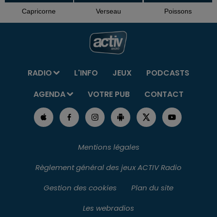
Capricorne
Verseau
Poissons
RADIO
L'INFO
JEUX
PODCASTS
AGENDA
VOTRE PUB
CONTACT
Mentions légales
Règlement général des jeux ACTIV Radio
Gestion des cookies
Plan du site
Les webradios