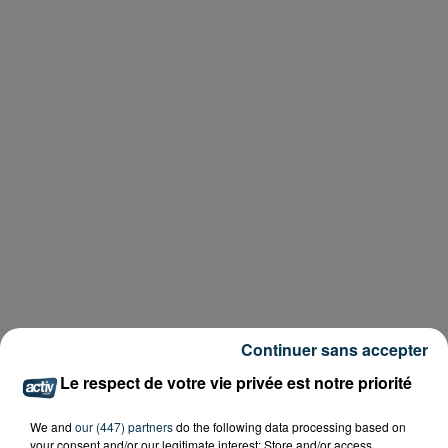
Continuer sans accepter
Le respect de votre vie privée est notre priorité
We and
our (447) partners
do the following data processing based on
your consent and/or our legitimate interest: Store and/or access