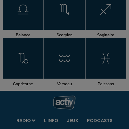
Balance
Scorpion
Sagittaire
Capricorne
Verseau
Poissons
RADIO
L'INFO
JEUX
PODCASTS