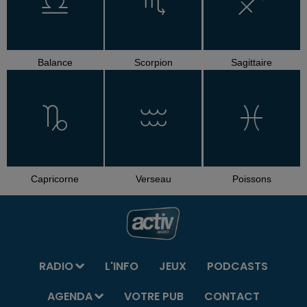
Balance
Scorpion
Sagittaire
Capricorne
Verseau
Poissons
RADIO
L'INFO
JEUX
PODCASTS
AGENDA
VOTRE PUB
CONTACT