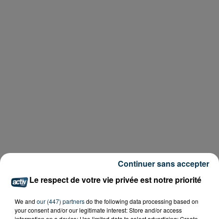
Continuer sans accepter
Le respect de votre vie privée est notre priorité
We and
our (447) partners
do the following data processing based on
your consent and/or our legitimate interest: Store and/or access
information on a device; Use limited data to select advertising; Create