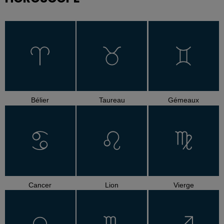
Bélier
Taureau
Gémeaux
Cancer
Lion
Vierge