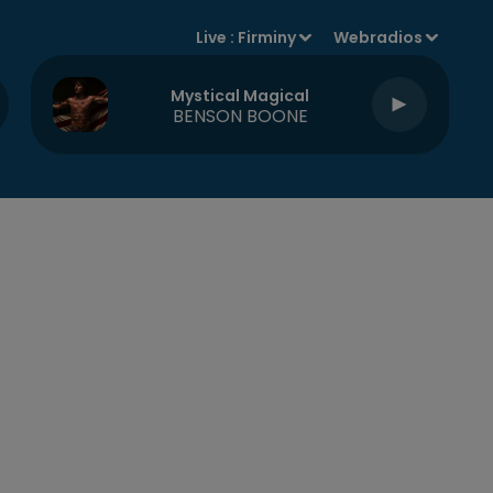
Live :
Firminy
Webradios
Mystical Magical
BENSON BOONE