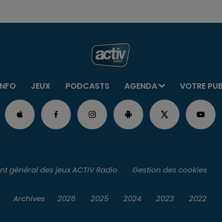
INFO
JEUX
PODCASTS
AGENDA
VOTRE PU
t général des jeux ACTIV Radio
Gestion des cookies
Archives
2026
2025
2024
2023
2022