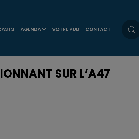
CASTS
AGENDA
VOTRE PUB
CONTACT
IONNANT SUR L’A47