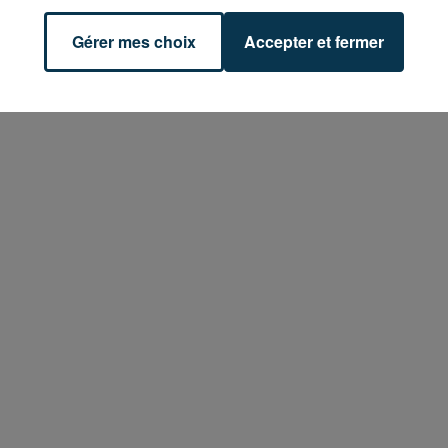
Gérer mes choix
Accepter et fermer