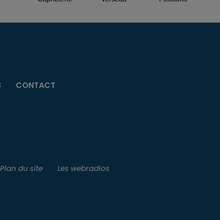
B
CONTACT
Plan du site
Les webradios