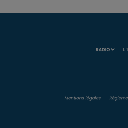
RADIO
L'
Mentions légales
Règlemen