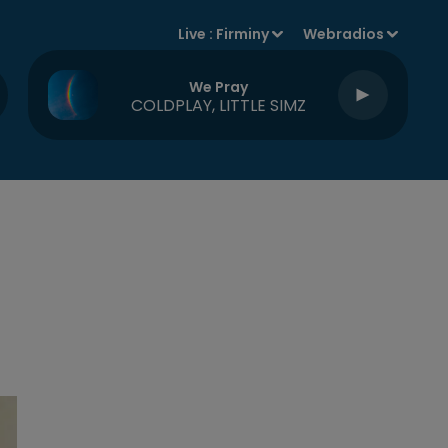
Live :
Firminy
Webradios
We Pray
COLDPLAY, LITTLE SIMZ