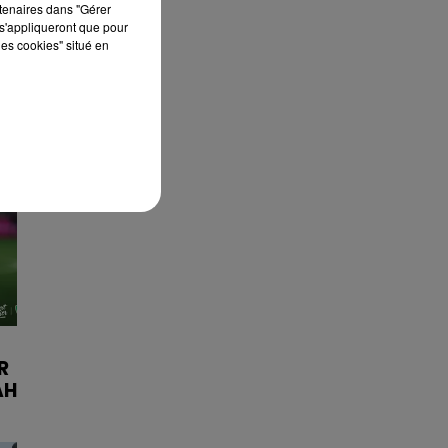
rtenaires dans "Gérer
s'appliqueront que pour
les cookies" situé en
R
AH