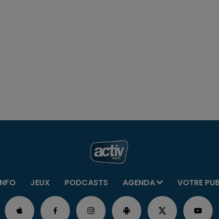
INFO
JEUX
PODCASTS
AGENDA
VOTRE PU