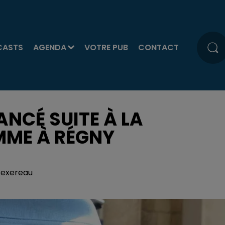
CASTS
AGENDA
VOTRE PUB
CONTACT
ANCÉ SUITE À LA
MME À RÉGNY
 Texereau