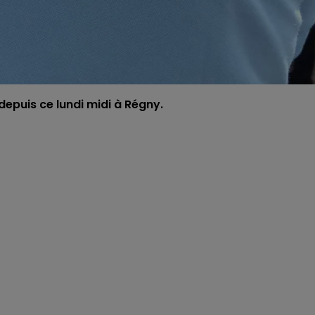
epuis ce lundi midi à Régny.