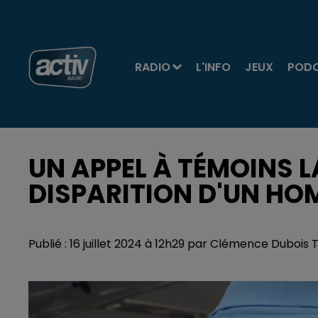
RADIO
L'INFO
JEUX
POD
UN APPEL À TÉMOINS L
DISPARITION D'UN HO
Publié : 16 juillet 2024 à 12h29 par Clémence Dubois