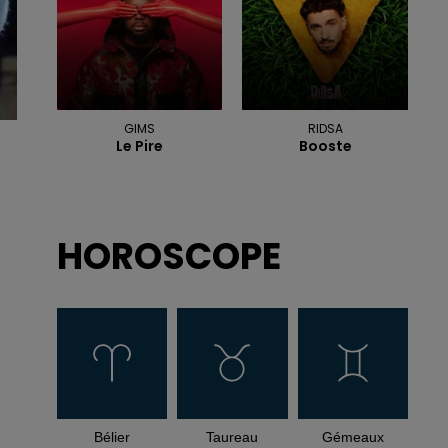
GIMS
RIDSA
Le Pire
Booste
HOROSCOPE
Bélier
Taureau
Gémeaux