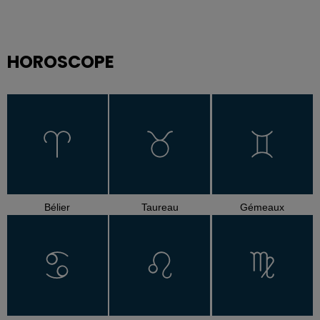
HOROSCOPE
Bélier
Taureau
Gémeaux