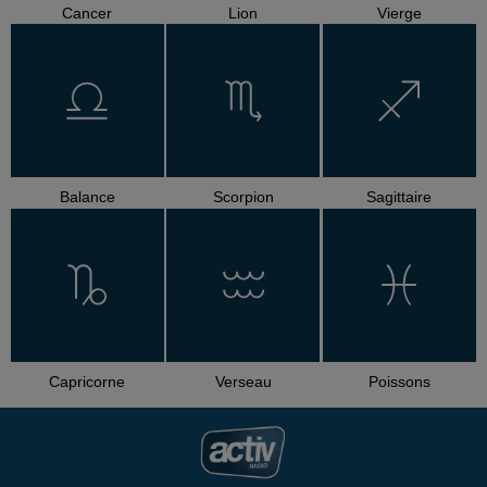
Cancer
Lion
Vierge
Balance
Scorpion
Sagittaire
Capricorne
Verseau
Poissons