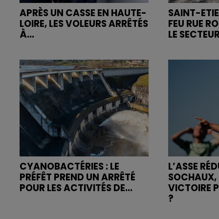
APRÈS UN CASSE EN HAUTE-
SAINT-ETIE
LOIRE, LES VOLEURS ARRÊTÉS
FEU RUE R
À...
LE SECTEUR
CYANOBACTÉRIES : LE
L’ASSE RÉD
PRÉFÊT PREND UN ARRÊTÉ
SOCHAUX, 
POUR LES ACTIVITÉS DE...
VICTOIRE 
?