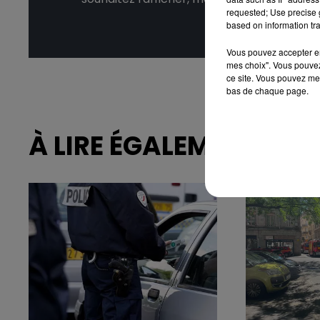
requested; Use precise g
based on information tra
Affic
Vous pouvez accepter en 
mes choix". Vous pouvez
ce site. Vous pouvez met
bas de chaque page.
À LIRE ÉGALEMENT