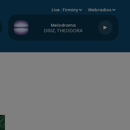
Live :
Firminy
Webradios
Melodrama
DISIZ, THEODORA