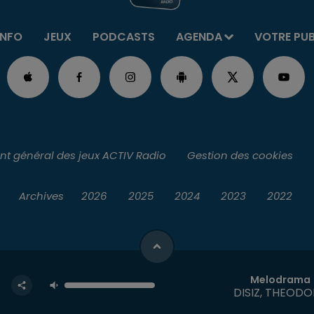
INFO
JEUX
PODCASTS
AGENDA
VOTRE PU
t général des jeux ACTIV Radio
Gestion des cookies
Archives
2026
2025
2024
2023
2022
Melodrama
DISIZ, THEOD