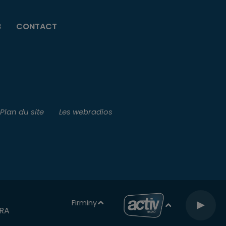
B
CONTACT
Plan du site
Les webradios
Firminy
ORA