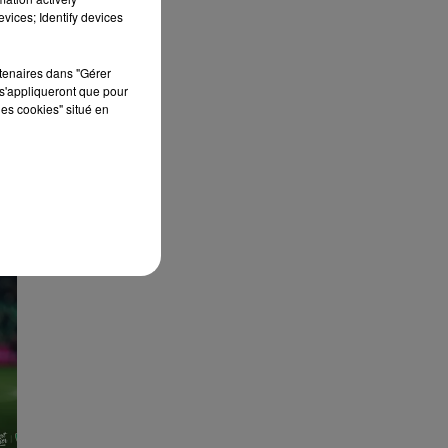
vices; Identify devices
rtenaires dans "Gérer
s'appliqueront que pour
les cookies" situé en