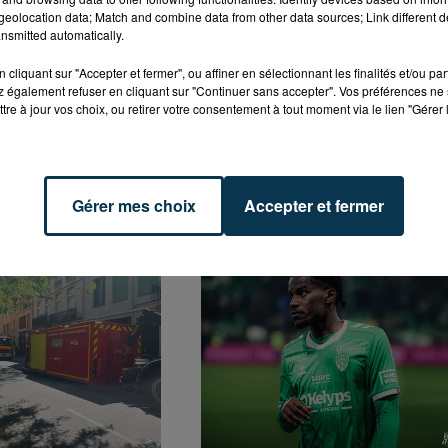
eolocation data; Match and combine data from other data sources; Link different de
nsmitted automatically.
her l'élément
cliquant sur "Accepter et fermer", ou affiner en sélectionnant les finalités et/ou pa
 également refuser en cliquant sur "Continuer sans accepter". Vos préférences ne 
tre à jour vos choix, ou retirer votre consentement à tout moment via le lien "Gérer 
Gérer mes choix
Accepter et fermer