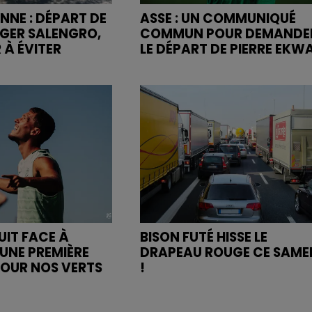
NNE : DÉPART DE
ASSE : UN COMMUNIQUÉ
OGER SALENGRO,
COMMUN POUR DEMANDE
 À ÉVITER
LE DÉPART DE PIERRE EKW
UIT FACE À
BISON FUTÉ HISSE LE
UNE PREMIÈRE
DRAPEAU ROUGE CE SAME
POUR NOS VERTS
!