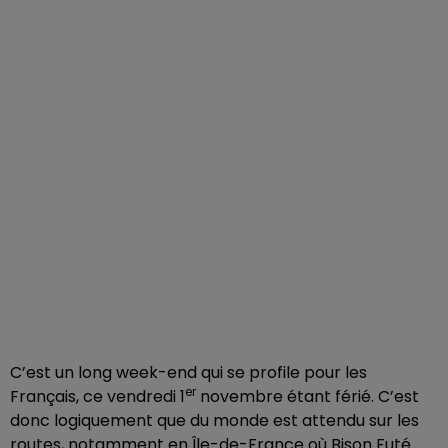
C’est un long week-end qui se profile pour les
er
Français, ce vendredi 1
novembre étant férié. C’est
donc logiquement que du monde est attendu sur les
routes, notamment en Île-de-France où Bison Futé