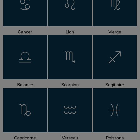
Cancer
Lion
Vierge
Balance
Scorpion
Sagittaire
Capricorne
Verseau
Poissons