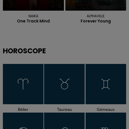
NAIKA
ALPHAVILLE
One Track Mind
Forever Young
HOROSCOPE
Bélier
Taureau
Gémeaux