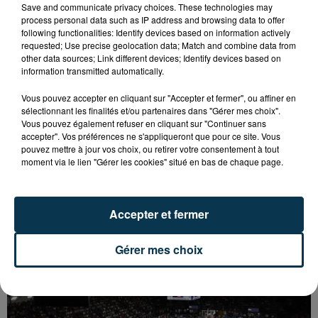
Save and communicate privacy choices. These technologies may
process personal data such as IP address and browsing data to offer
following functionalities: Identify devices based on information actively
requested; Use precise geolocation data; Match and combine data from
other data sources; Link different devices; Identify devices based on
information transmitted automatically.
Vous pouvez accepter en cliquant sur "Accepter et fermer", ou affiner en
sélectionnant les finalités et/ou partenaires dans "Gérer mes choix".
Vous pouvez également refuser en cliquant sur "Continuer sans
accepter". Vos préférences ne s'appliqueront que pour ce site. Vous
pouvez mettre à jour vos choix, ou retirer votre consentement à tout
moment via le lien "Gérer les cookies" situé en bas de chaque page.
Accepter et fermer
BASKET : LA CHORALE MAITRE DU DERBY DE LA
LOIRE
Gérer mes choix