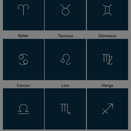
Bélier
Taureau
Gémeaux
Cancer
Lion
Vierge