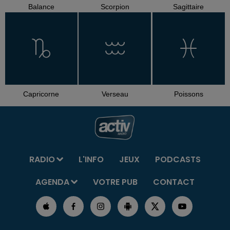
Balance
Scorpion
Sagittaire
Capricorne
Verseau
Poissons
RADIO
L'INFO
JEUX
PODCASTS
AGENDA
VOTRE PUB
CONTACT