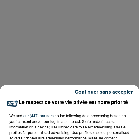
Continuer sans accepter
Le respect de votre vie privée est notre priorité
We and
our (447) partners
do the following data processing based on
your consent and/or our legitimate interest: Store and/or access
information on a device; Use limited data to select advertising; Create
profiles for personalised advertising; Use profiles to select personalised
advertising; Measure advertising performance; Measure content