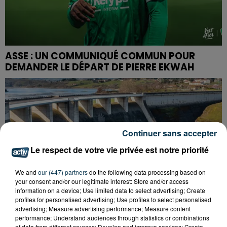
ASSE : UN COMMUNIQUÉ COMMUN POUR
DEMANDER LE DÉPART DE PIERRE EKWAH
Continuer sans accepter
Le respect de votre vie privée est notre priorité
We and
our (447) partners
do the following data processing based on
your consent and/or our legitimate interest: Store and/or access
information on a device; Use limited data to select advertising; Create
profiles for personalised advertising; Use profiles to select personalised
advertising; Measure advertising performance; Measure content
performance; Understand audiences through statistics or combinations
of data from different sources; Develop and improve services; Create