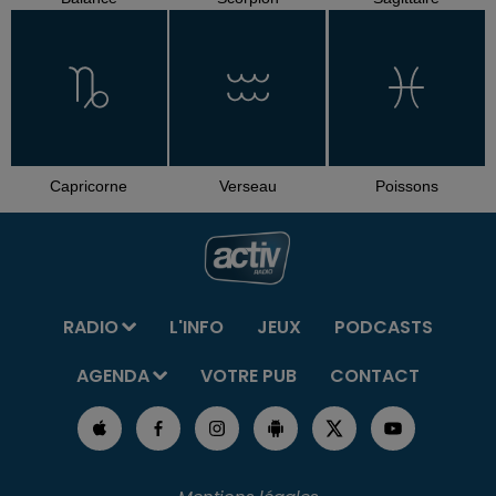
Capricorne
Verseau
Poissons
RADIO
L'INFO
JEUX
PODCASTS
AGENDA
VOTRE PUB
CONTACT