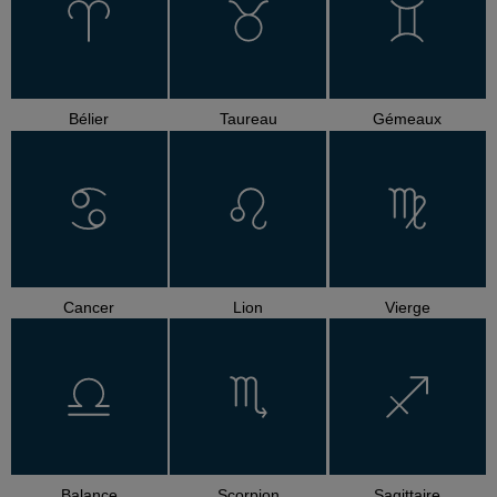
Bélier
Taureau
Gémeaux
Cancer
Lion
Vierge
Balance
Scorpion
Sagittaire