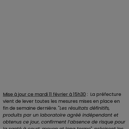
Mise à jour ce mardi 11 février à 15h30
: La préfecture
vient de lever toutes les mesures mises en place en
fin de semaine dernière. "
Les résultats définitifs,
produits par un laboratoire agréé indépendant et
obtenus ce jour, confirment l’absence de risque pour
la santé à court, moyen et long terme
", précisent les