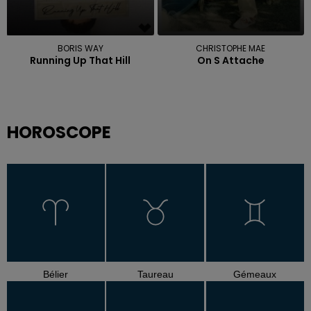
BORIS WAY
CHRISTOPHE MAE
Running Up That Hill
On S Attache
HOROSCOPE
Bélier
Taureau
Gémeaux