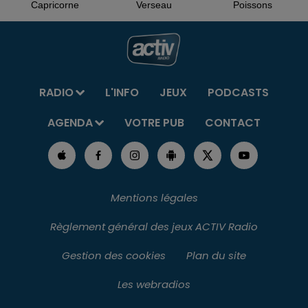
Capricorne
Verseau
Poissons
RADIO
L'INFO
JEUX
PODCASTS
AGENDA
VOTRE PUB
CONTACT
Mentions légales
Règlement général des jeux ACTIV Radio
Gestion des cookies
Plan du site
Les webradios