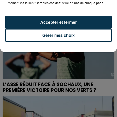
moment via le lien "Gérer les cookies" situé en bas de chaque page.
Accepter et fermer
Gérer mes choix
L’ASSE RÉDUIT FACE À SOCHAUX, UNE
PREMIÈRE VICTOIRE POUR NOS VERTS ?