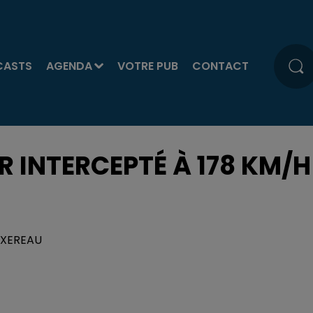
CASTS
AGENDA
VOTRE PUB
CONTACT
 INTERCEPTÉ À 178 KM/H
TEXEREAU