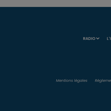
RADIO
L'
Mentions légales
Règlemen