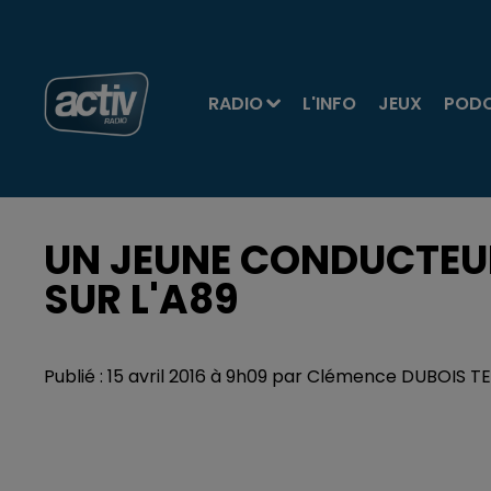
RADIO
L'INFO
JEUX
POD
UN JEUNE CONDUCTEUR
SUR L'A89
Publié : 15 avril 2016 à 9h09 par Clémence DUBOIS 