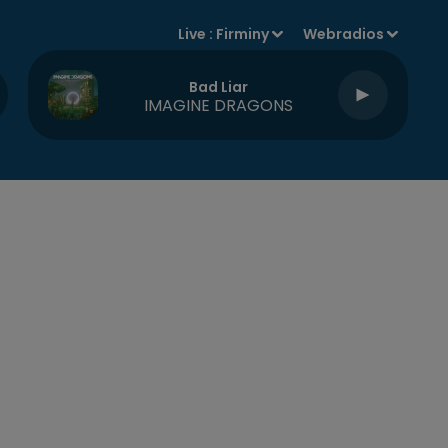
Live :
Firminy
Webradios
Bad Liar
IMAGINE DRAGONS