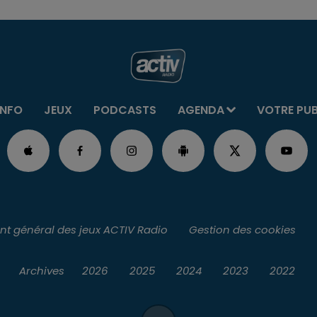
INFO
JEUX
PODCASTS
AGENDA
VOTRE PU
t général des jeux ACTIV Radio
Gestion des cookies
Archives
2026
2025
2024
2023
2022