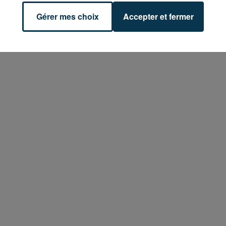
Gérer mes choix
Accepter et fermer