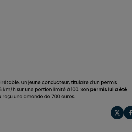
irétable. Un jeune conducteur, titulaire d’un permis
8 km/h sur une portion limité à 100. Son
permis lui a été
l a reçu une amende de 700 euros.