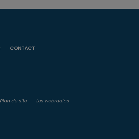
B
CONTACT
Plan du site
Les webradios