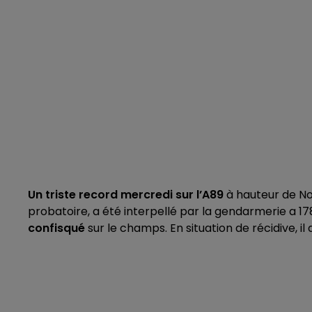
Un triste record mercredi sur l’A89
à hauteur de No
probatoire, a été interpellé par la gendarmerie a 17
confisqué
sur le champs. En situation de récidive, i