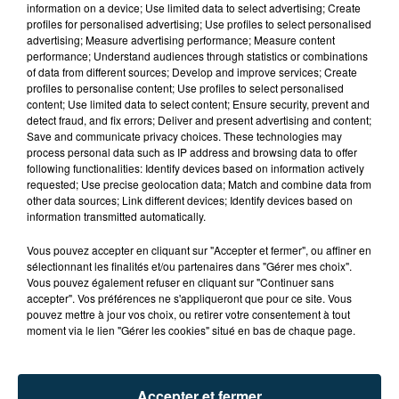
information on a device; Use limited data to select advertising; Create
profiles for personalised advertising; Use profiles to select personalised
advertising; Measure advertising performance; Measure content
performance; Understand audiences through statistics or combinations
of data from different sources; Develop and improve services; Create
profiles to personalise content; Use profiles to select personalised
content; Use limited data to select content; Ensure security, prevent and
detect fraud, and fix errors; Deliver and present advertising and content;
Save and communicate privacy choices. These technologies may
process personal data such as IP address and browsing data to offer
following functionalities: Identify devices based on information actively
requested; Use precise geolocation data; Match and combine data from
other data sources; Link different devices; Identify devices based on
information transmitted automatically.
TITRES DIFFUSÉS
Vous pouvez accepter en cliquant sur "Accepter et fermer", ou affiner en
sélectionnant les finalités et/ou partenaires dans "Gérer mes choix".
Vous pouvez également refuser en cliquant sur "Continuer sans
4h51
4h51
4h47
4h47
accepter". Vos préférences ne s'appliqueront que pour ce site. Vous
pouvez mettre à jour vos choix, ou retirer votre consentement à tout
moment via le lien "Gérer les cookies" situé en bas de chaque page.
Accepter et fermer