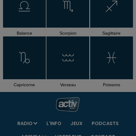
Balance
Scorpion
Sagittaire
Capricorne
Verseau
Poissons
RADIO
L'INFO
JEUX
PODCASTS